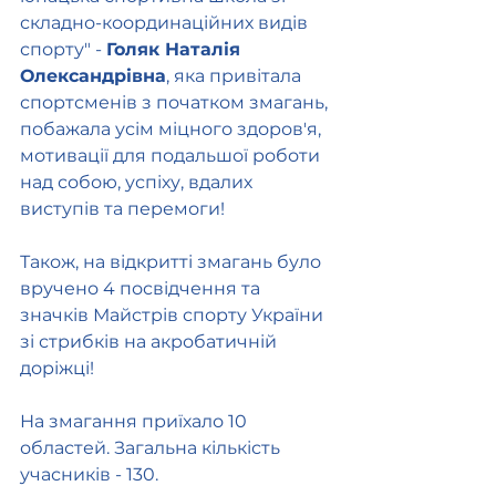
складно-координаційних видів 
спорту" - 
Голяк Наталія 
Олександрівна
, яка привітала 
спортсменів з початком змагань, 
побажала усім міцного здоров'я, 
мотивації для подальшої роботи 
над собою, успіху, вдалих 
виступів та перемоги!
Також, на відкритті змагань було 
вручено 4 посвідчення та 
значків Майстрів спорту України 
зі стрибків на акробатичній 
доріжці! 
На змагання приїхало 10 
областей. Загальна кількість 
учасників - 130.