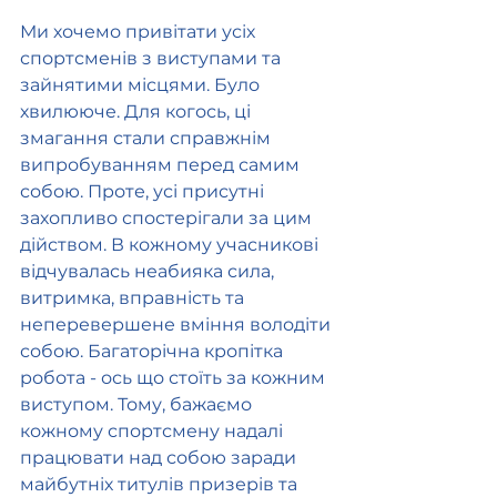
Ми хочемо привітати усіх 
спортсменів з виступами та 
зайнятими місцями. Було 
хвилююче. Для когось, ці 
змагання стали справжнім 
випробуванням перед самим 
собою. Проте, усі присутні 
захопливо спостерігали за цим 
дійством. В кожному учасникові 
відчувалась неабияка сила, 
витримка, вправність та 
неперевершене вміння володіти 
собою. Багаторічна кропітка 
робота - ось що стоїть за кожним 
виступом. Тому, бажаємо 
кожному спортсмену надалі 
працювати над собою заради 
майбутніх титулів призерів та 