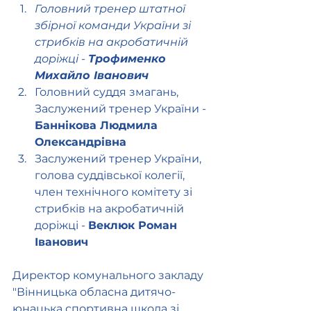
Головний тренер штатної 
збірної команди України зі 
стрибків на акробатичній 
доріжці - 
Трофименко 
Михайло Іванович
Головний суддя змагань, 
Заслужений тренер України - 
Баннікова Людмила 
Олександрівна 
Заслужений тренер України, 
голова суддівської колегії, 
член технічного комітету зі 
стрибків на акробатичній 
доріжці - 
Веклюк Роман 
Іванович
Директор комунального закладу 
"Вінницька обласна дитячо-
юнацька спортивна школа зі 