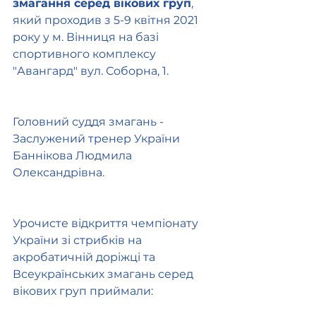
змагання серед вікових груп
, 
який проходив з 5-9 квітня 2021 
року у м. Вінниця на базі 
спортивного комплексу 
"Авангард" вул. Соборна, 1.
Головний суддя змагань - 
Заслужений тренер України 
Баннікова Людмила 
Олександрівна.
Урочисте відкриття чемпіонату 
України зі стрибків на 
акробатичній доріжці та 
Всеукраїнських змагань серед 
вікових груп приймали: 