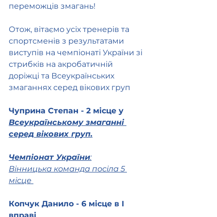
переможців змагань! 
Отож, вітаємо усіх тренерів та 
спортсменів з результатами 
виступів на чемпіонаті України зі 
стрибків на акробатичній 
доріжці та Всеукраїнських 
змаганнях серед вікових груп
Чуприна Степан - 2 місце у 
Всеукраїнському змаганні 
серед вікових груп.
Чемпіонат України
:
Вінницька команда посіла 5 
місце 
Копчук Данило - 6 місце в І 
вправі 