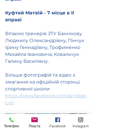
Куфтей Матвій - 7 місце в ІІ 
вправі 
Вітаємо тренерів ЗТУ Баннікову 
Людмилу Олександрівну, Пінчук 
Ірину Геннадіївну, Трофименко 
Михайла Івановича, Ковальчук 
Галину Василівну.
Більше фотографій та відео з 
змагання на офіційній сторінці 
спортивної школи 
https://www.facebook.com/acrobati
c.vn
Телефон
Пошта
Facebook
Instagram