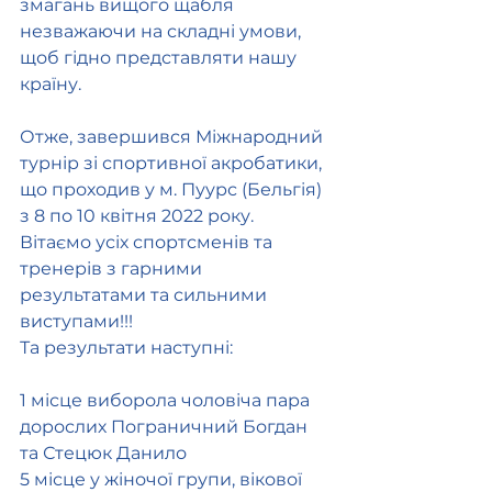
змагань вищого щабля 
незважаючи на складні умови, 
щоб гідно представляти нашу 
країну.
Отже, завершився Міжнародний 
турнір зі спортивної акробатики, 
що проходив у м. Пуурс (Бельгія) 
з 8 по 10 квітня 2022 року.
Вітаємо усіх спортсменів та 
тренерів з гарними 
результатами та сильними 
виступами!!! 
Та результати наступні:
1 місце виборола чоловіча пара 
дорослих Пограничний Богдан 
та Стецюк Данило
5 місце у жіночої групи, вікової 