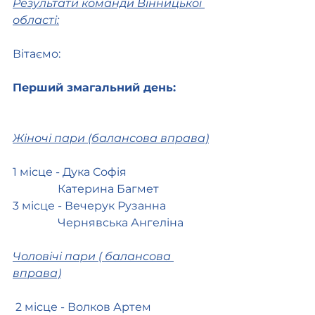
Результати команди Вінницької 
області:
Вітаємо:
Перший змагальний день:
Жіночі пари (балансова вправа)
1 місце - Дука Софія
                Катерина Багмет
3 місце - Вечерук Рузанна
                Чернявська Ангеліна
Чоловічі пари ( балансова 
вправа)
 2 місце - Волков Артем