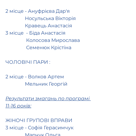
2 місце - Ануфрієва Дар'я
                Носульська Вікторія
                Кравець Анастасія
3 місце  - Біда Анастасія
                 Колосова Мирослава
                 Семенюк Крістіна
ЧОЛОВІЧІ ПАРИ :
2 місце - Волков Артем
                Мельник Георгій
Результати змагань по програмі 
11-16 років:
ЖІНОЧІ ГРУПОВІ ВПРАВИ 
3 місце - Софія Герасимчук
                Марчук Ольга