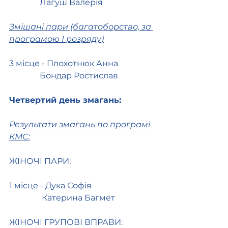
               Лагуш Валерія
Змішані пари (багатоборство, за 
програмою I розряду)
3 місце - Плохотнюк Анна
               Бондар Ростислав
Четвертий день змагань:
Результати змагань по програмі 
КМС:
ЖІНОЧІ ПАРИ:
1 місце - Дука Софія
                Катерина Багмет
ЖІНОЧІ ГРУПОВІ ВПРАВИ: 