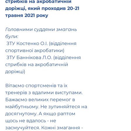
стрибків на акробатичній 
доріжці, який проходив 20-21 
травня 2021 року
Головними суддями змагань 
були:
 ЗТУ Костенко О.І. (відділення 
спортивної акробатики)
 ЗТУ Баннікова Л.О. (відділення 
стрибків на акробатичній 
доріжці)
Вітаємо спортсменів та їх 
тренерів з вдалими виступами. 
Бажаємо великих перемог в 
майбутньому. Не зупиняйтеся на 
досягнутому. А якщо раптом 
щось не вдалось - не 
засмучуйтеся. Кожні змагання - 