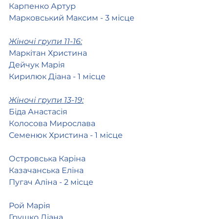
Карпенко Артур
Марковський Максим - 3 місце 
Жіночі групи 11-16:
Маркітан Христина
Дейчук Марія
Кирилюк Діана - 1 місце 
Жіночі групи 13-19:
Біда Анастасія 
Колосова Мирослава
Семенюк Христина - 1 місце
Островська Каріна
Казачанська Еліна
Пугач Аліна - 2 місце 
Рой Марія
Грушко Діана