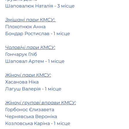
Шаповалюк Наталія - 3 місце 
Змішані пари КМСУ: 
Плохотнюк Анна
Бондар Ростислав - 1 місце
Чоловічі пари КМСУ:
Гончарук Гліб 
Шаповал Артем - 1 місце
Жіночі пари КМСУ:
Хасанова Ніка
Лагуш Валерія - 1 місце 
Жіночі групові вправи КМСУ:
Горбонос Єлизавета 
Чернявська Вероніка
Козловська Каріна - 1 місце