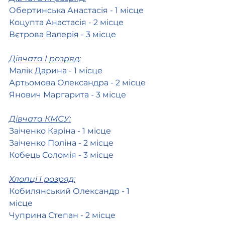
Обертинська Анастасія - 1 місце
Коцупта Анастасія - 2 місце
Вєтрова Валерія - 3 місце
Дівчата І розряд:
Малік Дарина - 1 місце
Артьомова Олександра - 2 місце
Янович Маргарита - 3 місце
Дівчата КМСУ:
Заіченко Каріна - 1 місце
Заіченко Поліна - 2 місце 
Кобець Соломія - 3 місце 
Хлопці І розряд:
Кобилянський Олександр - 1 
місце
Чуприна Степан - 2 місце