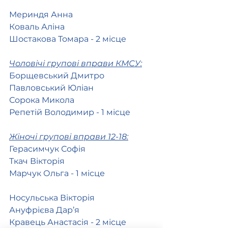
Мериндя Анна
Коваль Аліна
Шостакова Томара - 2 місце 
Чоловічі групові вправи КМСУ:
Борщевський Дмитро 
Павловський Юліан
Сорока Микола
Репетій Володимир - 1 місце 
Жіночі групові вправи 12-18:
Герасимчук Софія
Ткач Вікторія
Марчук Ольга - 1 місце
Носульська Вікторія
Ануфрієва Дар’я
Кравець Анастасія - 2 місце