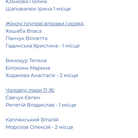
Юзькова Поліна 
Шаповалюк Ірина 1 місце
Жіночі групові вправи І розяд:
Хошаба Власа
Панчук Віллетта 
Гадинська Христина - 1 місце
Винокур Тетяна 
Білоконь Марина
Ходакова Анастасія - 2 місце 
Чоловічі пари 11-16:
Савчук Євген
Репетій Владислав - 1 місце
Капланський Віталій
Морозов Олексій - 2 місце 