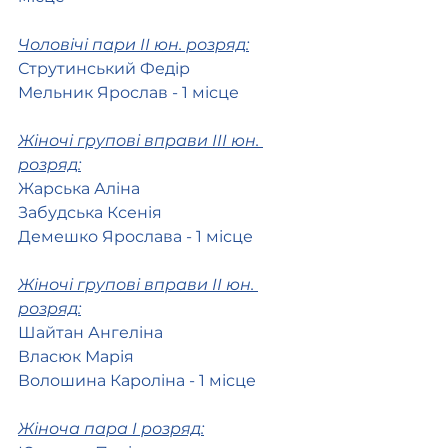
Чоловічі пари ІІ юн. розряд:
Струтинський Федір
Мельник Ярослав - 1 місце
Жіночі групові вправи ІІІ юн. 
розряд:
Жарська Аліна
Забудська Ксенія
Демешко Ярослава - 1 місце
Жіночі групові вправи ІІ юн. 
розряд:
Шайтан Ангеліна
Власюк Марія
Волошина Кароліна - 1 місце
Жіноча пара І розряд: