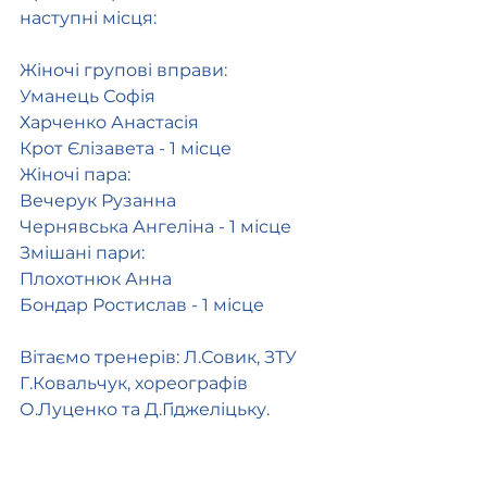
наступні місця:
Жіночі групові вправи:
Уманець Софія
Харченко Анастасія
Крот Єлізавета - 1 місце
Жіночі пара:
Вечерук Рузанна
Чернявська Ангеліна - 1 місце
Змішані пари:
Плохотнюк Анна
Бондар Ростислав - 1 місце 
Вітаємо тренерів: Л.Совик, ЗТУ 
Г.Ковальчук, хореографів 
О.Луценко та Д.Гіджеліцьку.