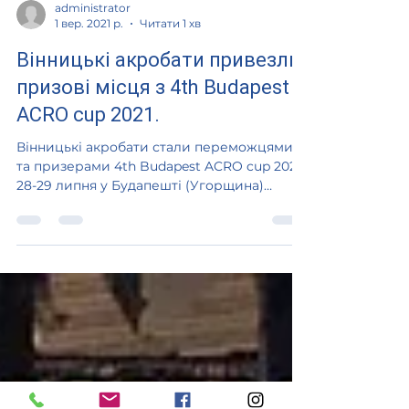
administrator
1 вер. 2021 р.
Читати 1 хв
Вінницькі акробати привезли
призові місця з 4th Budapest
ACRO cup 2021.
Вінницькі акробати стали переможцями
та призерами 4th Budapest ACRO cup 2021.
28-29 липня у Будапешті (Угорщина)
відбувся 4th Budapest ACRO