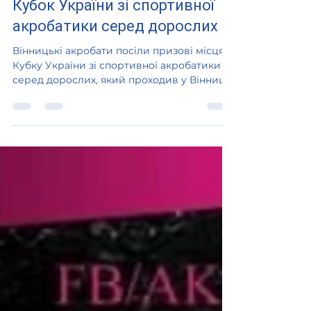
7 вер. 2021 р.
Читати 1 хв
Кубок України зі спортивної
акробатики серед дорослих
Вінницькі акробати посіли призові місця у
Кубку України зі спортивної акробатики
серед дорослих, який проходив у Вінниці
з 4-7 вересня 2021