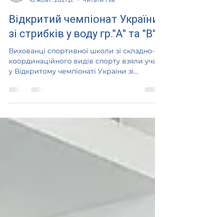
administrator
18 жовт. 2021 р.
Читати 1 хв
Відкритий чемпіонат України
зі стрибків у воду гр."А" та "В"
Вихованці спортивної школи зі складно-
координаційного видів спорту взяли учать
у Відкритому чемпіонаті України зі
стрибків у воду